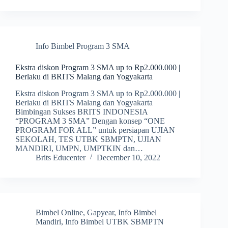
Info Bimbel Program 3 SMA
Ekstra diskon Program 3 SMA up to Rp2.000.000 |
Berlaku di BRITS Malang dan Yogyakarta
Ekstra diskon Program 3 SMA up to Rp2.000.000 |
Berlaku di BRITS Malang dan Yogyakarta
Bimbingan Sukses BRITS INDONESIA
“PROGRAM 3 SMA” Dengan konsep “ONE
PROGRAM FOR ALL” untuk persiapan UJIAN
SEKOLAH, TES UTBK SBMPTN, UJIAN
MANDIRI, UMPN, UMPTKIN dan…
Brits Educenter
December 10, 2022
Bimbel Online
,
Gapyear
,
Info Bimbel
Mandiri
,
Info Bimbel UTBK SBMPTN