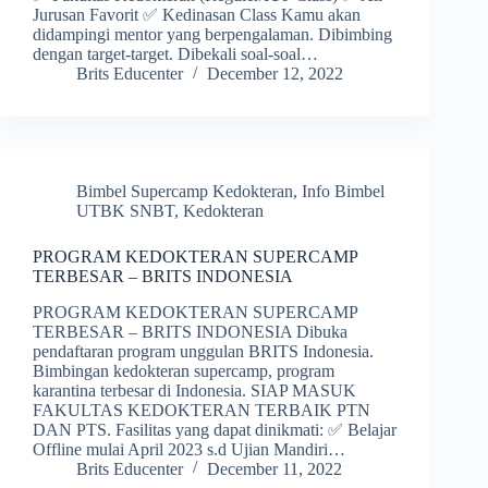
Jurusan Favorit ✅ Kedinasan Class Kamu akan
didampingi mentor yang berpengalaman. Dibimbing
dengan target-target. Dibekali soal-soal…
Brits Educenter
December 12, 2022
Bimbel Supercamp Kedokteran
,
Info Bimbel
UTBK SNBT
,
Kedokteran
PROGRAM KEDOKTERAN SUPERCAMP
TERBESAR – BRITS INDONESIA
PROGRAM KEDOKTERAN SUPERCAMP
TERBESAR – BRITS INDONESIA Dibuka
pendaftaran program unggulan BRITS Indonesia.
Bimbingan kedokteran supercamp, program
karantina terbesar di Indonesia. SIAP MASUK
FAKULTAS KEDOKTERAN TERBAIK PTN
DAN PTS. Fasilitas yang dapat dinikmati: ✅ Belajar
Offline mulai April 2023 s.d Ujian Mandiri…
Brits Educenter
December 11, 2022