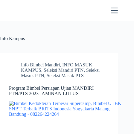
Skip
to
content
Info Kampus
Info Bimbel Mandiri
,
INFO MASUK
KAMPUS
,
Seleksi Mandiri PTN
,
Seleksi
Masuk PTN
,
Seleksi Masuk PTS
Program Bimbel Persiapan Ujian MANDIRI
PTN/PTS 2023 JAMINAN LULUS