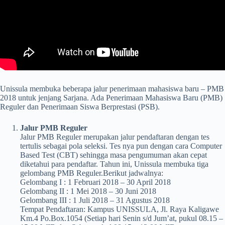
Unissula membuka beberapa jalur penerimaan mahasiswa baru – PMB
2018 untuk jenjang Sarjana. Ada Penerimaan Mahasiswa Baru (PMB)
Reguler dan Penerimaan Siswa Berprestasi (PSB).
Jalur PMB Reguler
Jalur PMB Reguler merupakan jalur pendaftaran dengan tes
tertulis sebagai pola seleksi. Tes nya pun dengan cara Computer
Based Test (CBT) sehingga masa pengumuman akan cepat
diketahui para pendaftar. Tahun ini, Unissula membuka tiga
gelombang PMB Reguler.Berikut jadwalnya:
Gelombang I : 1 Februari 2018 – 30 April 2018
Gelombang II : 1 Mei 2018 – 30 Juni 2018
Gelombang III : 1 Juli 2018 – 31 Agustus 2018
Tempat Pendaftaran: Kampus UNISSULA, Jl. Raya Kaligawe
Km.4 Po.Box.1054 (Setiap hari Senin s/d Jum’at, pukul 08.15 –