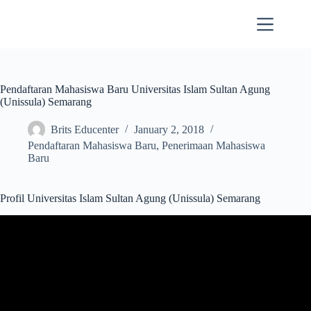
Skip
to
content
Pendaftaran Mahasiswa Baru Universitas Islam Sultan Agung
(Unissula) Semarang
Brits Educenter
January 2, 2018
Pendaftaran Mahasiswa Baru
,
Penerimaan Mahasiswa
Baru
Profil Universitas Islam Sultan Agung (Unissula) Semarang