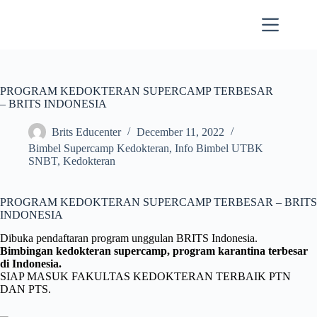
Skip
to
content
PROGRAM KEDOKTERAN SUPERCAMP TERBESAR
– BRITS INDONESIA
Brits Educenter
December 11, 2022
Bimbel Supercamp Kedokteran
,
Info Bimbel UTBK
SNBT
,
Kedokteran
PROGRAM KEDOKTERAN SUPERCAMP TERBESAR – BRITS
INDONESIA
Dibuka pendaftaran program unggulan BRITS Indonesia.
Bimbingan kedokteran supercamp, program karantina
terbesar
di Indonesia.
SIAP MASUK FAKULTAS
KEDOKTERAN TERBAIK PTN
DAN PTS.