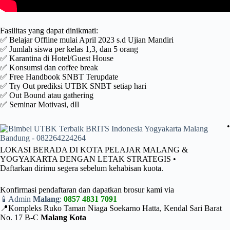
Fasilitas yang dapat dinikmati:
✅ Belajar Offline mulai April 2023 s.d Ujian Mandiri
✅ Jumlah siswa per kelas 1,3, dan 5 orang
✅ Karantina di Hotel/Guest House
✅ Konsumsi dan coffee break
✅ Free Handbook SNBT Terupdate
✅ Try Out prediksi UTBK SNBT setiap hari
✅ Out Bound atau gathering
✅ Seminar Motivasi, dIl
•
LOKASI BERADA DI KOTA PELAJAR MALANG &
YOGYAKARTA DENGAN LETAK STRATEGIS •
Daftarkan dirimu segera sebelum kehabisan kuota.
Konfirmasi pendaftaran dan dapatkan brosur kami via
📱Admin
Malang
:
0857 4831 7091
📍Kompleks Ruko Taman Niaga Soekarno Hatta, Kendal Sari Barat
No. 17 B-C
Malang Kota