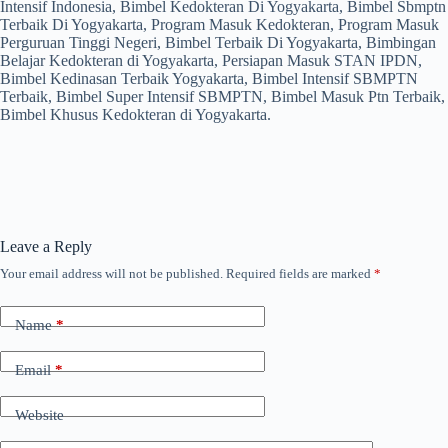
Intensif Indonesia, Bimbel Kedokteran Di Yogyakarta, Bimbel Sbmptn
Terbaik Di Yogyakarta, Program Masuk Kedokteran, Program Masuk
Perguruan Tinggi Negeri, Bimbel Terbaik Di Yogyakarta, Bimbingan
Belajar Kedokteran di Yogyakarta, Persiapan Masuk STAN IPDN,
Bimbel Kedinasan Terbaik Yogyakarta, Bimbel Intensif SBMPTN
Terbaik, Bimbel Super Intensif SBMPTN, Bimbel Masuk Ptn Terbaik,
Bimbel Khusus Kedokteran di Yogyakarta.
Leave a Reply
Your email address will not be published.
Required fields are marked
*
Name
*
Email
*
Website