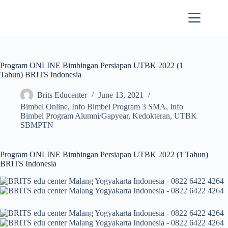
Skip
to
content
Program ONLINE Bimbingan Persiapan UTBK 2022 (1
Tahun) BRITS Indonesia
Brits Educenter
June 13, 2021
Bimbel Online
,
Info Bimbel Program 3 SMA
,
Info
Bimbel Program Alumni/Gapyear
,
Kedokteran
,
UTBK
SBMPTN
Program ONLINE Bimbingan Persiapan UTBK 2022 (1 Tahun)
BRITS Indonesia