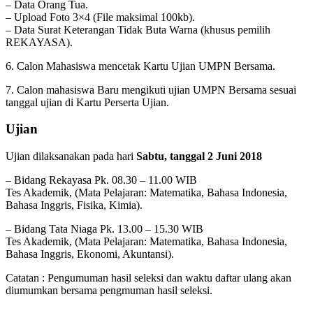
– Data Orang Tua.
– Upload Foto 3×4 (File maksimal 100kb).
– Data Surat Keterangan Tidak Buta Warna (khusus pemilih
REKAYASA).
6. Calon Mahasiswa mencetak Kartu Ujian UMPN Bersama.
7. Calon mahasiswa Baru mengikuti ujian UMPN Bersama sesuai
tanggal ujian di Kartu Perserta Ujian.
Ujian
Ujian dilaksanakan pada hari
Sabtu, tanggal 2 Juni 2018
– Bidang Rekayasa Pk. 08.30 – 11.00 WIB
Tes Akademik, (Mata Pelajaran: Matematika, Bahasa Indonesia,
Bahasa Inggris, Fisika, Kimia).
– Bidang Tata Niaga Pk. 13.00 – 15.30 WIB
Tes Akademik, (Mata Pelajaran: Matematika, Bahasa Indonesia,
Bahasa Inggris, Ekonomi, Akuntansi).
Catatan : Pengumuman hasil seleksi dan waktu daftar ulang akan
diumumkan bersama pengmuman hasil seleksi.