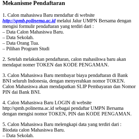
Mekanisme Pendaftaran
1. Calon mahasiswa Baru mendaftar di website
http://spmb.polinema.ac.id
melalui Jalur UMPN Bersama dengan
mengisi formulir pendaftaran yang terdiri dari :
– Data Calon Mahasiswa Baru.
– Data Sekolah.
– Data Orang Tua.
– Pilihan Program Studi
2. Setelah melakukan pendaftaran, calon mahasilswa baru akan
mendapat nomer TOKEN dan KODE PENGAMAN.
3. Calon Mahasiswa Baru membayar biaya pendaftaran di Bank
BNI seluruh Indonesia, dengan menyerahkan nomor TOKEN.
Calon Mahasiswa akan mendapatkan SLIP Pembayaran dan Nomor
PIN dai Bank BNI.
4. Calon Mahasiswa Baru LOGIN di website
http://spmb.polinema.ac.id sebagai pendaftar UMPN Bersama
dengan mengisi nomor TOKEN, PIN dan KODE PENGAMAN.
5. Calon Mahasiswa Baru melengkapi data yang terdiri dari :
Biodata calon Mahasiswa Baru.
– Data Sekolah.