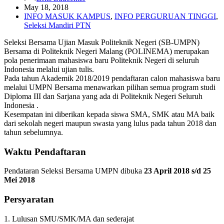
May 18, 2018
INFO MASUK KAMPUS
,
INFO PERGURUAN TINGGI
,
Seleksi Mandiri PTN
Seleksi Bersama Ujian Masuk Politeknik Negeri (SB-UMPN)
Bersama di Politeknik Negeri Malang (POLINEMA) merupakan
pola penerimaan mahasiswa baru Politeknik Negeri di seluruh
Indonesia melalui ujian tulis.
Pada tahun Akademik 2018/2019 pendaftaran calon mahasiswa baru
melalui UMPN Bersama menawarkan pilihan semua program studi
Diploma III dan Sarjana yang ada di Politeknik Negeri Seluruh
Indonesia .
Kesempatan ini diberikan kepada siswa SMA, SMK atau MA baik
dari sekolah negeri maupun swasta yang lulus pada tahun 2018 dan
tahun sebelumnya.
Waktu Pendaftaran
Pendataran Seleksi Bersama UMPN dibuka
23 April 2018 s/d 25
Mei 2018
Persyaratan
1. Lulusan SMU/SMK/MA dan sederajat