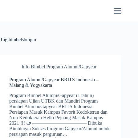
Skip
to
content
Tag
bimbelsbmptn
Info Bimbel Program Alumni/Gapyear
Program Alumni/Gapyear BRITS Indonesia –
Malang & Yogyakarta
Program Bimbel Alumni/Gapyear (1 tahun)
persiapan Ujian UTBK dan Mandiri Program
Bimbel Alumni/Gapyear BRITS Indonesia
Persiapan Masuk Kampus Favorit Kedokteran dan
Non Kedokteran Hello Pejuang Masuk Kampus
2021 !!! 🤝 ——————————— Dibuka
Bimbingan Sukses Program Gapyear/Alumni untuk
persiapan masuk perguruan…