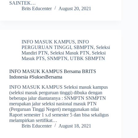
SAINTEK…
Brits Educenter
August 20, 2021
INFO MASUK KAMPUS
,
INFO
PERGURUAN TINGGI
,
SBMPTN
,
Seleksi
Mandiri PTN
,
Seleksi Masuk PTN
,
Seleksi
Masuk PTS
,
SNMPTN
,
UTBK SBMPTN
INFO MASUK KAMPUS Bersama BRITS
Indonesia #SuksesBersama
INFO MASUK KAMPUS Seleksi masuk kampus
(seleksi masuk perguruan tinggi) dibuka dengan
beberapa jalur diantaranya : SNMPTN SNMPTN
merupakan jalur seleksi nasional masuk PTN
(Perguruan Tinggi Negeri) menggunakan nilai
Raport semester 1 s.d semester 5 dan bisa sekaligus
melampirkan sertifikat…
Brits Educenter
August 18, 2021