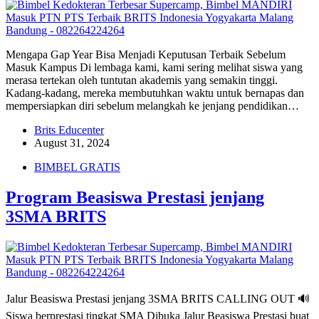
Mengapa Gap Year Bisa Menjadi Keputusan Terbaik Sebelum
Masuk Kampus Di lembaga kami, kami sering melihat siswa yang
merasa tertekan oleh tuntutan akademis yang semakin tinggi.
Kadang-kadang, mereka membutuhkan waktu untuk bernapas dan
mempersiapkan diri sebelum melangkah ke jenjang pendidikan…
Brits Educenter
August 31, 2024
BIMBEL GRATIS
Program Beasiswa Prestasi jenjang
3SMA BRITS
Jalur Beasiswa Prestasi jenjang 3SMA BRITS CALLING OUT 🔊
Siswa berprestasi tingkat SMA Dibuka Jalur Beasiswa Prestasi buat