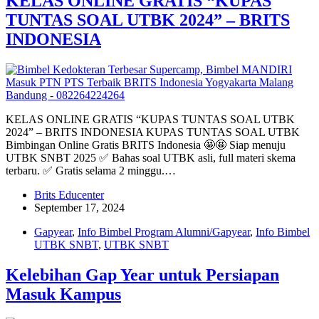
KELAS ONLINE GRATIS “KUPAS
TUNTAS SOAL UTBK 2024” – BRITS
INDONESIA
KELAS ONLINE GRATIS “KUPAS TUNTAS SOAL UTBK
2024” – BRITS INDONESIA KUPAS TUNTAS SOAL UTBK
Bimbingan Online Gratis BRITS Indonesia 🤩🤩 Siap menuju
UTBK SNBT 2025 ✅ Bahas soal UTBK asli, full materi skema
terbaru. ✅ Gratis selama 2 minggu.…
Brits Educenter
September 17, 2024
Gapyear
,
Info Bimbel Program Alumni/Gapyear
,
Info Bimbel
UTBK SNBT
,
UTBK SNBT
Kelebihan Gap Year untuk Persiapan
Masuk Kampus