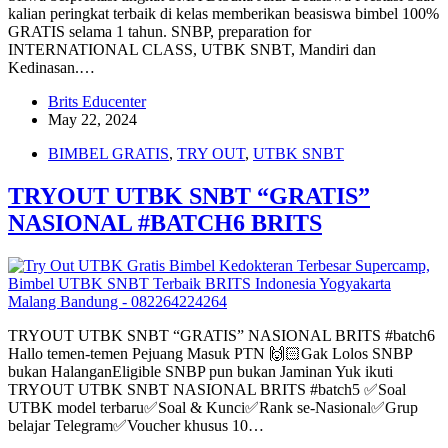
kalian peringkat terbaik di kelas memberikan beasiswa bimbel 100%
GRATIS selama 1 tahun. SNBP, preparation for
INTERNATIONAL CLASS, UTBK SNBT, Mandiri dan
Kedinasan.…
Brits Educenter
May 22, 2024
BIMBEL GRATIS
,
TRY OUT
,
UTBK SNBT
TRYOUT UTBK SNBT “GRATIS”
NASIONAL #BATCH6 BRITS
TRYOUT UTBK SNBT “GRATIS” NASIONAL BRITS #batch6
Hallo temen-temen Pejuang Masuk PTN 🙌🏻Gak Lolos SNBP
bukan HalanganEligible SNBP pun bukan Jaminan Yuk ikuti
TRYOUT UTBK SNBT NASIONAL BRITS #batch5 ✅Soal
UTBK model terbaru✅Soal & Kunci✅Rank se-Nasional✅Grup
belajar Telegram✅Voucher khusus 10…