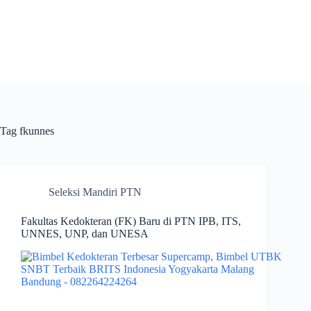
Skip
to
content
Tag
fkunnes
Seleksi Mandiri PTN
Fakultas Kedokteran (FK) Baru di PTN IPB, ITS,
UNNES, UNP, dan UNESA