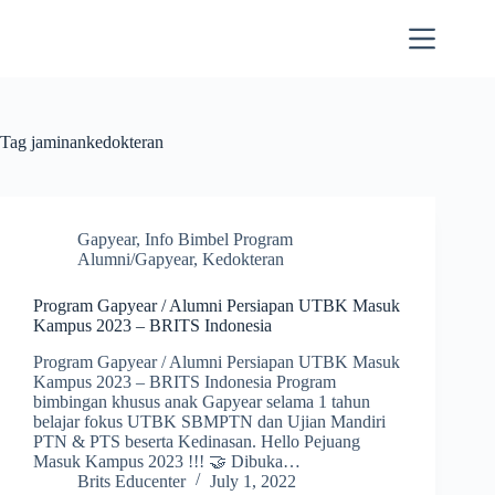
Skip
to
content
Tag
jaminankedokteran
Gapyear
,
Info Bimbel Program
Alumni/Gapyear
,
Kedokteran
Program Gapyear / Alumni Persiapan UTBK Masuk
Kampus 2023 – BRITS Indonesia
Program Gapyear / Alumni Persiapan UTBK Masuk
Kampus 2023 – BRITS Indonesia Program
bimbingan khusus anak Gapyear selama 1 tahun
belajar fokus UTBK SBMPTN dan Ujian Mandiri
PTN & PTS beserta Kedinasan. Hello Pejuang
Masuk Kampus 2023 !!! 🤝 Dibuka…
Brits Educenter
July 1, 2022