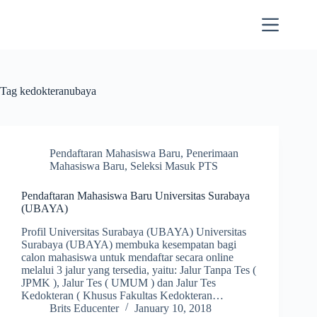
Skip
to
content
Tag
kedokteranubaya
Pendaftaran Mahasiswa Baru
,
Penerimaan
Mahasiswa Baru
,
Seleksi Masuk PTS
Pendaftaran Mahasiswa Baru Universitas Surabaya
(UBAYA)
Profil Universitas Surabaya (UBAYA) Universitas
Surabaya (UBAYA) membuka kesempatan bagi
calon mahasiswa untuk mendaftar secara online
melalui 3 jalur yang tersedia, yaitu: Jalur Tanpa Tes (
JPMK ), Jalur Tes ( UMUM ) dan Jalur Tes
Kedokteran ( Khusus Fakultas Kedokteran…
Brits Educenter
January 10, 2018