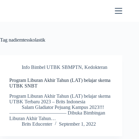
Skip
to
content
Tag
nadiemtesskolastik
Info Bimbel UTBK SBMPTN
,
Kedokteran
Program Liburan Akhir Tahun (LAT) belajar skema
UTBK SNBT
Program Liburan Akhir Tahun (LAT) belajar skema
UTBK Terbaru 2023 – Brits Indonesia
Salam Gladiator Pejuang Kampus 2023!!!
———————————– Dibuka Bimbingan
Liburan Akhir Tahun…
Brits Educenter
September 1, 2022