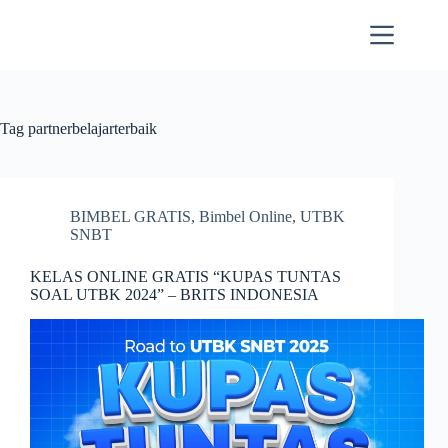
Skip
to
content
Tag
partnerbelajarterbaik
BIMBEL GRATIS
,
Bimbel Online
,
UTBK
SNBT
KELAS ONLINE GRATIS “KUPAS TUNTAS
SOAL UTBK 2024” – BRITS INDONESIA