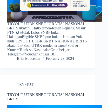
TRYOUT UTBK SNBT “GRATIS” NASIONAL
BRITS #batch6 Hallo temen-temen Pejuang Masuk
PTN 🙌🏻Gak Lolos SNBP bukan
HalanganEligible SNBP pun bukan Jaminan Yuk
ikuti TRYOUT UTBK SNBT NASIONAL BRITS
#batch5 ✅Soal UTBK model terbaru✅Soal &
Kunci✅Rank se-Nasional✅Grup belajar
Telegram✅Voucher khusus 10…
Brits Educenter
February 28, 2024
TRY OUT
TRYOUT UTBK SNBT “GRATIS” NASIONAL
BRITS