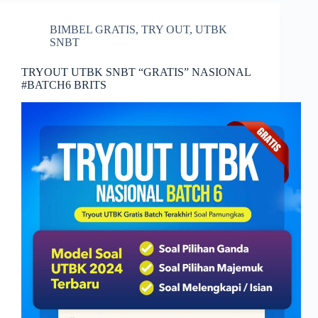
BIMBEL GRATIS
,
TRY OUT
,
UTBK
SNBT
TRYOUT UTBK SNBT “GRATIS” NASIONAL
#BATCH6 BRITS