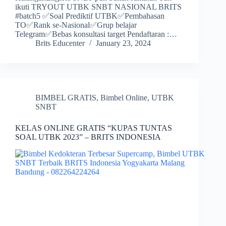
ikuti TRYOUT UTBK SNBT NASIONAL BRITS
#batch5 ✅Soal Prediktif UTBK✅Pembahasan
TO✅Rank se-Nasional✅Grup belajar
Telegram✅Bebas konsultasi target Pendaftaran :…
Brits Educenter
January 23, 2024
BIMBEL GRATIS
,
Bimbel Online
,
UTBK
SNBT
KELAS ONLINE GRATIS “KUPAS TUNTAS
SOAL UTBK 2023” – BRITS INDONESIA