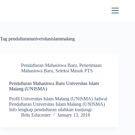
Skip
to
content
Tag
pendaftaranuniversitasislammalang
Pendaftaran Mahasiswa Baru
,
Penerimaan
Mahasiswa Baru
,
Seleksi Masuk PTS
Pendaftaran Mahasiswa Baru Universitas Islam
Malang (UNISMA)
Profil Universitas Islam Malang (UNISMA) Jadwal
Pendaftaran Universitas Islam Malang (UNISMA)
Info lengkap pendaftaran silahkan kunjungi
Brits Educenter
January 13, 2018