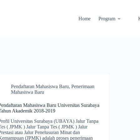
Home
Program
Pendaftaran Mahasiswa Baru
,
Penerimaan
Mahasiswa Baru
Pendaftaran Mahasiswa Baru Universitas Surabaya
Tahun Akademik 2018-2019
Profil Universitas Surabaya (UBAYA) Jalur Tanpa
Tes ( JPMK ) Jalur Tanpa Tes ( JPMK ) Jalur
Prestasi atau Jalur Penelusuran Minat dan
Kemampuan (JPMK) adalah proses penerimaan