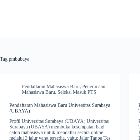
Skip
to
content
Tag
pmbubaya
Pendaftaran Mahasiswa Baru
,
Penerimaan
Mahasiswa Baru
,
Seleksi Masuk PTS
Pendaftaran Mahasiswa Baru Universitas Surabaya
(UBAYA)
Profil Universitas Surabaya (UBAYA) Universitas
Surabaya (UBAYA) membuka kesempatan bagi
calon mahasiswa untuk mendaftar secara online
melalui 3 jalur yang tersedia, yaitu: Jalur Tanpa Tes