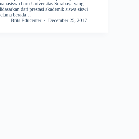
mahasiswa baru Universitas Surabaya yang
didasarkan dari prestasi akademik siswa-siswi
selama berada…
Brits Educenter
December 25, 2017