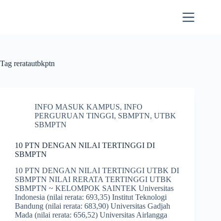
Skip
to
content
Tag
reratautbkptn
INFO MASUK KAMPUS
,
INFO
PERGURUAN TINGGI
,
SBMPTN
,
UTBK
SBMPTN
10 PTN DENGAN NILAI TERTINGGI DI
SBMPTN
10 PTN DENGAN NILAI TERTINGGI UTBK DI
SBMPTN NILAI RERATA TERTINGGI UTBK
SBMPTN ~ KELOMPOK SAINTEK Universitas
Indonesia (nilai rerata: 693,35) Institut Teknologi
Bandung (nilai rerata: 683,90) Universitas Gadjah
Mada (nilai rerata: 656,52) Universitas Airlangga