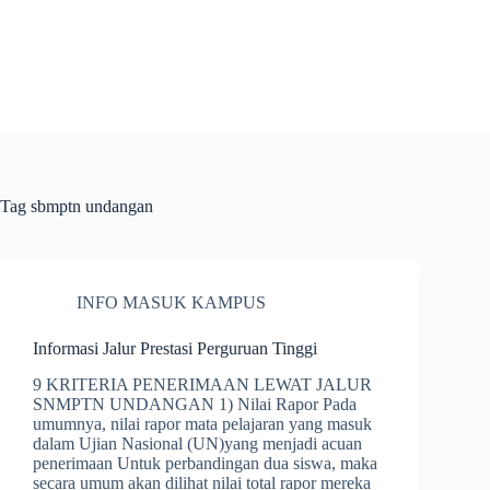
Skip
to
content
Tag
sbmptn undangan
INFO MASUK KAMPUS
Informasi Jalur Prestasi Perguruan Tinggi
9 KRITERIA PENERIMAAN LEWAT JALUR
SNMPTN UNDANGAN 1) Nilai Rapor Pada
umumnya, nilai rapor mata pelajaran yang masuk
dalam Ujian Nasional (UN)yang menjadi acuan
penerimaan Untuk perbandingan dua siswa, maka
secara umum akan dilihat nilai total rapor mereka