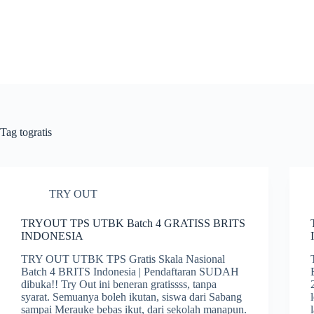
Skip
to
content
Tag
togratis
TRY OUT
TRYOUT TPS UTBK Batch 4 GRATISS BRITS
INDONESIA
TRY OUT UTBK TPS Gratis Skala Nasional
Batch 4 BRITS Indonesia | Pendaftaran SUDAH
dibuka!! Try Out ini beneran gratissss, tanpa
syarat. Semuanya boleh ikutan, siswa dari Sabang
sampai Merauke bebas ikut, dari sekolah manapun.