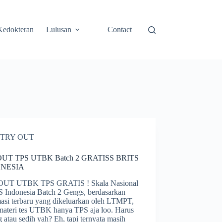
Kedokteran
Lulusan
Contact
TRY OUT
UT TPS UTBK Batch 2 GRATISS BRITS
NESIA
OUT UTBK TPS GRATIS ! Skala Nasional
 Indonesia Batch 2 Gengs, berdasarkan
masi terbaru yang dikeluarkan oleh LTMPT,
 materi tes UTBK hanya TPS aja loo. Harus
 atau sedih yah? Eh, tapi ternyata masih