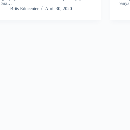
Cara…
banya
Brits Educenter
April 30, 2020