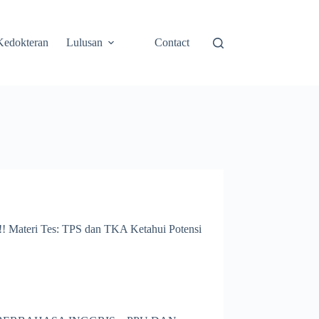
Kedokteran
Lulusan
Contact
teri Tes: TPS dan TKA Ketahui Potensi