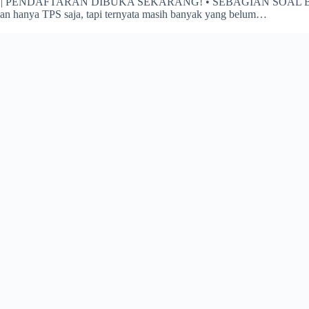
onesia | PENDAFTARAN DIBUKA SEKARANG! • SEBAGIAN SOA
 hanya TPS saja, tapi ternyata masih banyak yang belum…