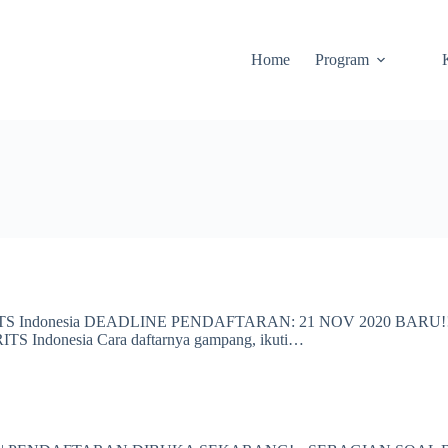
Home
Program
TS Indonesia DEADLINE PENDAFTARAN: 21 NOV 2020 BARU!!! Ma
TS Indonesia Cara daftarnya gampang, ikuti…