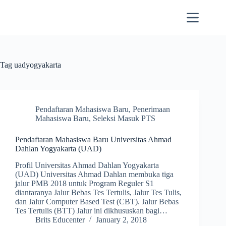
Skip
to
content
Tag
uadyogyakarta
Pendaftaran Mahasiswa Baru
,
Penerimaan
Mahasiswa Baru
,
Seleksi Masuk PTS
Pendaftaran Mahasiswa Baru Universitas Ahmad
Dahlan Yogyakarta (UAD)
Profil Universitas Ahmad Dahlan Yogyakarta
(UAD) Universitas Ahmad Dahlan membuka tiga
jalur PMB 2018 untuk Program Reguler S1
diantaranya Jalur Bebas Tes Tertulis, Jalur Tes Tulis,
dan Jalur Computer Based Test (CBT). Jalur Bebas
Tes Tertulis (BTT) Jalur ini dikhususkan bagi…
Brits Educenter
January 2, 2018