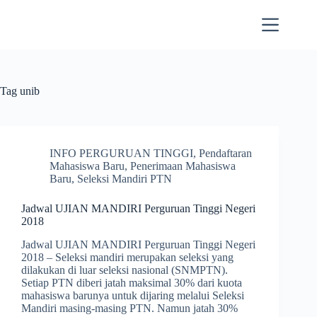
Skip
to
content
Tag
unib
INFO PERGURUAN TINGGI
,
Pendaftaran
Mahasiswa Baru
,
Penerimaan Mahasiswa
Baru
,
Seleksi Mandiri PTN
Jadwal UJIAN MANDIRI Perguruan Tinggi Negeri
2018
Jadwal UJIAN MANDIRI Perguruan Tinggi Negeri
2018 – Seleksi mandiri merupakan seleksi yang
dilakukan di luar seleksi nasional (SNMPTN).
Setiap PTN diberi jatah maksimal 30% dari kuota
mahasiswa barunya untuk dijaring melalui Seleksi
Mandiri masing-masing PTN. Namun jatah 30%