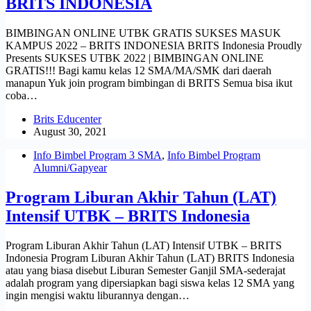
BRITS INDONESIA
BIMBINGAN ONLINE UTBK GRATIS SUKSES MASUK
KAMPUS 2022 – BRITS INDONESIA BRITS Indonesia Proudly
Presents SUKSES UTBK 2022 | BIMBINGAN ONLINE
GRATIS!!! Bagi kamu kelas 12 SMA/MA/SMK dari daerah
manapun Yuk join program bimbingan di BRITS Semua bisa ikut
coba…
Brits Educenter
August 30, 2021
Info Bimbel Program 3 SMA
,
Info Bimbel Program
Alumni/Gapyear
Program Liburan Akhir Tahun (LAT)
Intensif UTBK – BRITS Indonesia
Program Liburan Akhir Tahun (LAT) Intensif UTBK – BRITS
Indonesia Program Liburan Akhir Tahun (LAT) BRITS Indonesia
atau yang biasa disebut Liburan Semester Ganjil SMA-sederajat
adalah program yang dipersiapkan bagi siswa kelas 12 SMA yang
ingin mengisi waktu liburannya dengan…