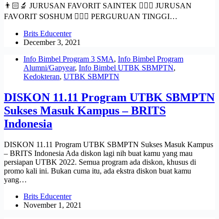
👨🏻‍🔬 JURUSAN FAVORIT SAINTEK 👩🏻‍⚖️ JURUSAN
FAVORIT SOSHUM 👨🏼‍✈️ PERGURUAN TINGGI…
Brits Educenter
December 3, 2021
Info Bimbel Program 3 SMA
,
Info Bimbel Program
Alumni/Gapyear
,
Info Bimbel UTBK SBMPTN
,
Kedokteran
,
UTBK SBMPTN
DISKON 11.11 Program UTBK SBMPTN
Sukses Masuk Kampus – BRITS
Indonesia
DISKON 11.11 Program UTBK SBMPTN Sukses Masuk Kampus
– BRITS Indonesia Ada diskon lagi nih buat kamu yang mau
persiapan UTBK 2022. Semua program ada diskon, khusus di
promo kali ini. Bukan cuma itu, ada ekstra diskon buat kamu
yang…
Brits Educenter
November 1, 2021