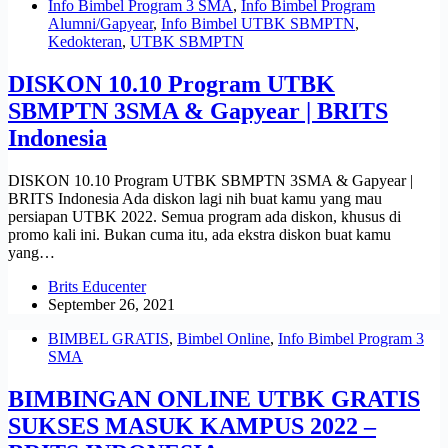
Info Bimbel Program 3 SMA
,
Info Bimbel Program
Alumni/Gapyear
,
Info Bimbel UTBK SBMPTN
,
Kedokteran
,
UTBK SBMPTN
DISKON 10.10 Program UTBK
SBMPTN 3SMA & Gapyear | BRITS
Indonesia
DISKON 10.10 Program UTBK SBMPTN 3SMA & Gapyear |
BRITS Indonesia Ada diskon lagi nih buat kamu yang mau
persiapan UTBK 2022. Semua program ada diskon, khusus di
promo kali ini. Bukan cuma itu, ada ekstra diskon buat kamu
yang…
Brits Educenter
September 26, 2021
BIMBEL GRATIS
,
Bimbel Online
,
Info Bimbel Program 3
SMA
BIMBINGAN ONLINE UTBK GRATIS
SUKSES MASUK KAMPUS 2022 –