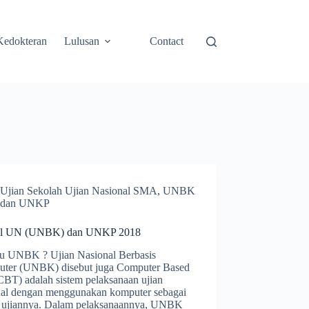
Kedokteran
Lulusan
Contact
Ujian Sekolah Ujian Nasional SMA
,
UNBK
dan UNKP
al UN (UNBK) dan UNKP 2018
tu UNBK ? Ujian Nasional Berbasis
ter (UNBK) disebut juga Computer Based
CBT) adalah sistem pelaksanaan ujian
nal dengan menggunakan komputer sebagai
 ujiannya. Dalam pelaksanaannya, UNBK