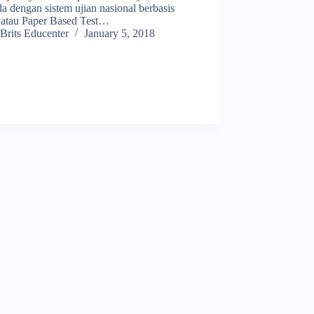
a dengan sistem ujian nasional berbasis
s atau Paper Based Test…
Brits Educenter
January 5, 2018