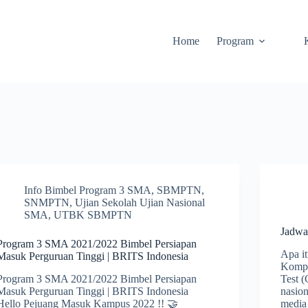
Home
Program
Info Bimbel Program 3 SMA
,
SBMPTN
,
SNMPTN
,
Ujian Sekolah Ujian Nasional
SMA
,
UTBK SBMPTN
Jadw
Program 3 SMA 2021/2022 Bimbel Persiapan
Apa i
Masuk Perguruan Tinggi | BRITS Indonesia
Kompu
Program 3 SMA 2021/2022 Bimbel Persiapan
Test (
Masuk Perguruan Tinggi | BRITS Indonesia
nasio
Hello Pejuang Masuk Kampus 2022 !! 🤝
media