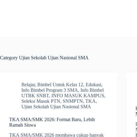
Skip
to
content
Category
Ujian Sekolah Ujian Nasional SMA
Belajar
,
Bimbel Untuk Kelas 12
,
Edukasi
,
Info Bimbel Program 3 SMA
,
Info Bimbel
UTBK SNBT
,
INFO MASUK KAMPUS
,
Seleksi Masuk PTN
,
SNMPTN
,
TKA
,
Ujian Sekolah Ujian Nasional SMA
TKA SMA/SMK 2026: Format Baru, Lebih
Ramah Siswa
TKA SMA/SMK 2026 membawa cukup banyak