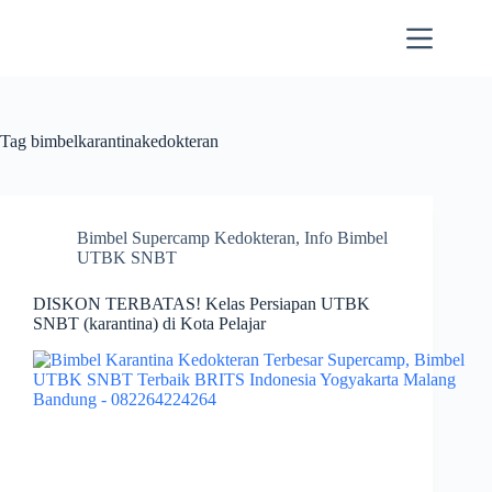
Skip
to
content
Tag
bimbelkarantinakedokteran
Bimbel Supercamp Kedokteran
,
Info Bimbel
UTBK SNBT
DISKON TERBATAS! Kelas Persiapan UTBK
SNBT (karantina) di Kota Pelajar