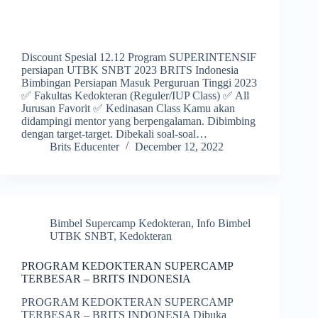
Discount Spesial 12.12 Program SUPERINTENSIF
persiapan UTBK SNBT 2023 BRITS Indonesia
Bimbingan Persiapan Masuk Perguruan Tinggi 2023
✅ Fakultas Kedokteran (Reguler/IUP Class) ✅ All
Jurusan Favorit ✅ Kedinasan Class Kamu akan
didampingi mentor yang berpengalaman. Dibimbing
dengan target-target. Dibekali soal-soal…
Brits Educenter
December 12, 2022
Bimbel Supercamp Kedokteran
,
Info Bimbel
UTBK SNBT
,
Kedokteran
PROGRAM KEDOKTERAN SUPERCAMP
TERBESAR – BRITS INDONESIA
PROGRAM KEDOKTERAN SUPERCAMP
TERBESAR – BRITS INDONESIA Dibuka