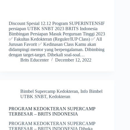
Discount Spesial 12.12 Program SUPERINTENSIF
persiapan UTBK SNBT 2023 BRITS Indonesia
Bimbingan Persiapan Masuk Perguruan Tinggi 2023
✅ Fakultas Kedokteran (Reguler/IUP Class) ✅ All
Jurusan Favorit ✅ Kedinasan Class Kamu akan
didampingi mentor yang berpengalaman. Dibimbing
dengan target-target. Dibekali soal-soal…
Brits Educenter
December 12, 2022
Bimbel Supercamp Kedokteran
,
Info Bimbel
UTBK SNBT
,
Kedokteran
PROGRAM KEDOKTERAN SUPERCAMP
TERBESAR – BRITS INDONESIA
PROGRAM KEDOKTERAN SUPERCAMP
TERBESAR – BRITS INDONESIA Dibuka